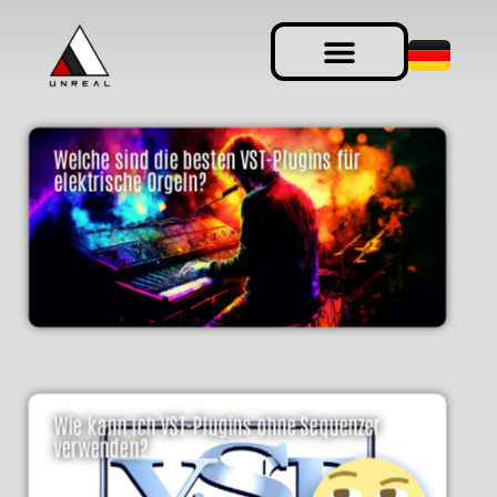
Welche sind die besten VST-Plugins für
elektrische Orgeln?
Wie kann ich VST-Plugins ohne Sequenzer
verwenden?