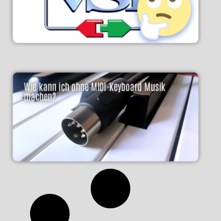
Wie kann ich ohne MIDI-Keyboard Musik
machen?