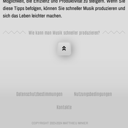
Möglichkeit, die Effizienz und Produktivität zu steigern. Wenn Sie
diese Tipps befolgen, können Sie schneller Musik produzieren und
sich das Leben leichter machen.
Wie kann man Musik schneller produzieren?
Datenschutzbestimmungen
Nutzungsbedingungen
Kontakte
COPYRIGHT 2023-2024 MATTHIEU MINIER