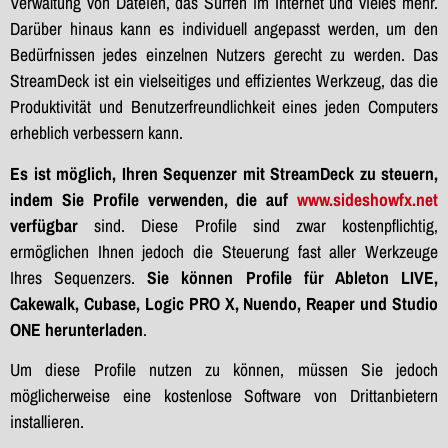
Verwaltung von Dateien, das Surfen im Internet und vieles mehr.
Darüber hinaus kann es individuell angepasst werden, um den
Bedürfnissen jedes einzelnen Nutzers gerecht zu werden. Das
StreamDeck ist ein vielseitiges und effizientes Werkzeug, das die
Produktivität und Benutzerfreundlichkeit eines jeden Computers
erheblich verbessern kann.
Es ist möglich, Ihren Sequenzer mit StreamDeck zu steuern,
indem Sie Profile verwenden, die auf
www.sideshowfx.net
verfügbar
sind. Diese Profile sind zwar kostenpflichtig,
ermöglichen Ihnen jedoch die Steuerung fast aller Werkzeuge
Ihres Sequenzers.
Sie können Profile für Ableton LIVE,
Cakewalk, Cubase, Logic PRO X, Nuendo, Reaper und Studio
ONE herunterladen
.
Um diese Profile nutzen zu können, müssen Sie jedoch
möglicherweise eine kostenlose Software von Drittanbietern
installieren.