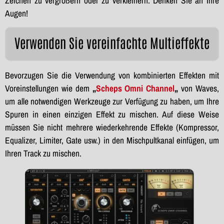
Zeichen zu vergrößern oder zu verkleinern. Denken Sie an Ihre
Augen!
Verwenden Sie vereinfachte Multieffekte
Bevorzugen Sie die Verwendung von kombinierten Effekten mit
Voreinstellungen wie dem
„
Scheps Omni Channel
„
von Waves,
um alle notwendigen Werkzeuge zur Verfügung zu haben, um Ihre
Spuren in einen einzigen Effekt zu mischen. Auf diese Weise
müssen Sie nicht mehrere wiederkehrende Effekte (Kompressor,
Equalizer, Limiter, Gate usw.) in den Mischpultkanal einfügen, um
Ihren Track zu mischen.