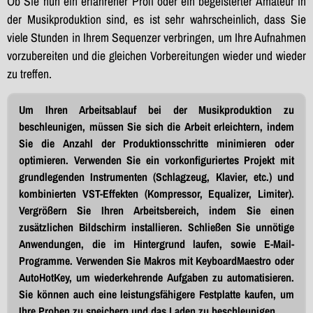
Ob Sie nun ein erfahrener Profi oder ein begeisterter Amateur in
der Musikproduktion sind, es ist sehr wahrscheinlich, dass Sie
viele Stunden in Ihrem Sequenzer verbringen, um Ihre Aufnahmen
vorzubereiten und die gleichen Vorbereitungen wieder und wieder
zu treffen.
Um Ihren Arbeitsablauf bei der Musikproduktion zu
beschleunigen, müssen Sie sich die Arbeit erleichtern, indem
Sie die Anzahl der Produktionsschritte minimieren oder
optimieren. Verwenden Sie ein vorkonfiguriertes Projekt mit
grundlegenden Instrumenten (Schlagzeug, Klavier, etc.) und
kombinierten VST-Effekten (Kompressor, Equalizer, Limiter).
Vergrößern Sie Ihren Arbeitsbereich, indem Sie einen
zusätzlichen Bildschirm installieren. Schließen Sie unnötige
Anwendungen, die im Hintergrund laufen, sowie E-Mail-
Programme. Verwenden Sie Makros mit KeyboardMaestro oder
AutoHotKey, um wiederkehrende Aufgaben zu automatisieren.
Sie können auch eine leistungsfähigere Festplatte kaufen, um
Ihre Proben zu speichern und das Laden zu beschleunigen.