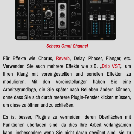
Scheps Omni Channel
Für Effekte wie Chorus,
Reverb
, Delay, Phaser, Flanger, etc.
Verwenden Sie auch mehrere Effekte wie z.B. „
Drip VST
„, um
Ihren Klang mit voreingestellten und seriellen Effekten zu
modulieren. Mit den Voreinstellungen haben Sie eine
Arbeitsgrundlage, die Sie später nach Belieben ändern können,
ohne dass Sie sich durch mehrere Plugin-Fenster klicken müssen,
um diese zu öffnen und zu schließen.
Es ist besser, Plugins zu vermeiden, deren Oberflächen mit
Funktionen überladen sind, da dies Ihre Arbeit verlangsamen
kann, insbesondere wenn Sie nicht daran gewöhnt sind, sie zu