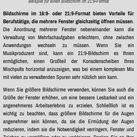
Beispiel für einen Bildschirm im 21:9-Format
Bildschirme im 16:9- oder 21:9-Format bieten Vorteile für
Berufstätige, die mehrere Fenster gleichzeitig öffnen müssen
.
Die Anordnung mehrerer Fenster nebeneinander kann die
Verwaltung von Mehrfachaufgaben erleichtern, ohne zwischen
Anwendungen wechseln zu müssen. Wenn Sie ein
Musikproduzent sind, kann ein 21:9-Bildschirm es Ihnen
ermöglichen, einen Großteil der Konsolenscheiben Ihres
Mischpults horizontal anzuzeigen, was bei einem komplexen Mix
mit vielen zu verwaltenden Spuren sehr nützlich sein kann.
Wenn Sie größere Bildschirme verwenden, können Sie auch die
Größe der Fenster erhöhen, um eine bessere Lesbarkeit und ein
angenehmeres Arbeitserlebnis zu erzielen. Schließlich ist es
wichtig zu beachten, dass größere Bildschirme für die Augen
angenehmer sein können, da sie die Ermüdung der Augen
reduzieren, indem sie die Notwendigkeit verringern, Fenster und