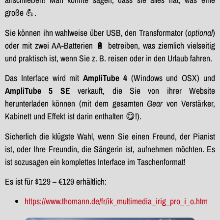
große 💪.
Sie können ihn wahlweise über USB, den Transformator (
optional
)
oder mit zwei AA-Batterien 🔋 betreiben, was ziemlich vielseitig
und praktisch ist, wenn Sie z. B. reisen oder in den Urlaub fahren.
Das Interface wird mit
AmpliTube 4
(Windows und OSX) und
AmpliTube 5 SE
verkauft, die Sie von ihrer Website
herunterladen können (mit dem gesamten
Gear
von Verstärker,
Kabinett und Effekt ist darin enthalten 😋!).
Sicherlich die klügste Wahl, wenn Sie einen Freund, der Pianist
ist, oder Ihre Freundin, die Sängerin ist, aufnehmen möchten. Es
ist sozusagen ein komplettes Interface im Taschenformat!
Es ist für $129 – €129 erhältlich:
https://www.thomann.de/fr/ik_multimedia_irig_pro_i_o.htm