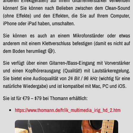
anderen Effektgeräten) auf Ihrem Gitarrenverstärker verwenden
können! Sie können nach Belieben zwischen dem Clean-Sound
(ohne Effekte) und den Effekten, die Sie auf Ihrem Computer,
iPhone oder iPad haben, umschalten.
Sie können es auch an einem Mikrofonständer oder etwas
anderem mit einem Klettverschluss befestigen (damit es nicht auf
dem Boden herumliegt 😅).
Sie verfügt über einen Gitarren-/Bass-Eingang mit Vorverstärker
und einen Kopfhörerausgang (Qualität!) mit Lautstärkeregelung.
Sie bietet eine Audioqualität von
24 Bit / 96 kHz
(wichtig für eine
natürliche Wiedergabe) und ist kompatibel mit Mac, PC und iOS.
Sie ist für €79 – $79 bei Thomann erhältlich:
https://www.thomann.de/fr/ik_multimedia_irig_hd_2.htm