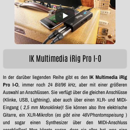
IK Multimedia iRig Pro I-O
In der darüber liegenden Reihe gibt es den
IK Multimedia iRig
Pro I-O
, immer noch
24 Bit/96 kHz
, aber mit einer größeren
Auswahl an Anschlüssen. Sie verfügt über die gleichen Anschlüsse
(Klinke, USB, Lightning), aber auch über einen XLR- und MIDI-
Eingang (
2,5 mm Monoklinke
)! Sie können also Ihre elektrische
Gitarre, ein XLR-Mikrofon (
es gibt eine
48V
Phantomspeisung
)
und sogar einen Synthesizer über den MIDI-Anschluss
anschließen! Man könnte sagen, dass sie alles hat, was eine