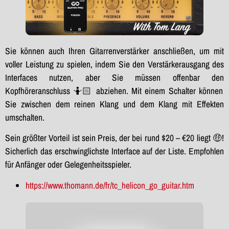
Sie können auch Ihren Gitarrenverstärker anschließen, um mit
voller Leistung zu spielen, indem Sie den Verstärkerausgang des
Interfaces nutzen, aber Sie müssen offenbar den
Kopfhöreranschluss 🤷🏻 abziehen. Mit einem Schalter können
Sie zwischen dem reinen Klang und dem Klang mit Effekten
umschalten.
Sein größter Vorteil ist sein Preis, der bei rund $20 – €20 liegt 🤑!
Sicherlich das erschwinglichste Interface auf der Liste. Empfohlen
für Anfänger oder Gelegenheitsspieler.
https://www.thomann.de/fr/tc_helicon_go_guitar.htm