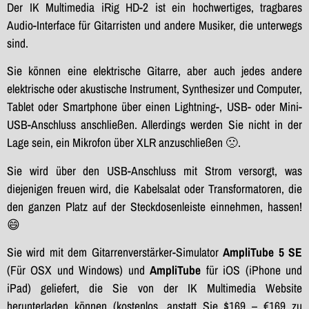
Der IK Multimedia iRig HD-2 ist ein hochwertiges, tragbares
Audio-Interface für Gitarristen und andere Musiker, die unterwegs
sind.
Sie können eine elektrische Gitarre, aber auch jedes andere
elektrische oder akustische Instrument, Synthesizer und Computer,
Tablet oder Smartphone über einen Lightning-, USB- oder Mini-
USB-Anschluss anschließen. Allerdings werden Sie nicht in der
Lage sein, ein Mikrofon über XLR anzuschließen 🙁.
Sie wird über den USB-Anschluss mit Strom versorgt, was
diejenigen freuen wird, die Kabelsalat oder Transformatoren, die
den ganzen Platz auf der Steckdosenleiste einnehmen, hassen!
😄
Sie wird mit dem Gitarrenverstärker-Simulator
AmpliTube 5 SE
(Für OSX und Windows) und
AmpliTube
für iOS (iPhone und
iPad) geliefert, die Sie von der IK Multimedia Website
herunterladen können (kostenlos, anstatt Sie $169 – €169 zu