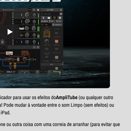
icador para usar os efeitos do
AmpliTube
(ou qualquer outro
ra! Pode mudar à vontade entre o som Limpo (sem efeitos) ou
 iPad.
e ou outra coisa com uma correia de arranhar (para evitar que