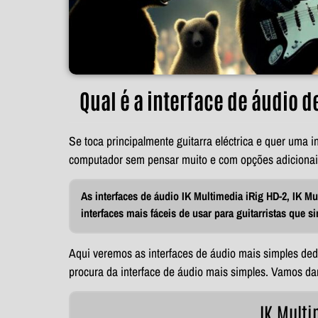
Qual é a interface de áudio d
Se toca principalmente guitarra eléctrica e quer uma i
computador sem pensar muito e com opções adicionais 
As interfaces de áudio IK Multimedia iRig HD-2, IK M
interfaces mais fáceis de usar para guitarristas que
Aqui veremos as interfaces de áudio mais simples dedi
procura da interface de áudio mais simples. Vamos dar
IK Multi