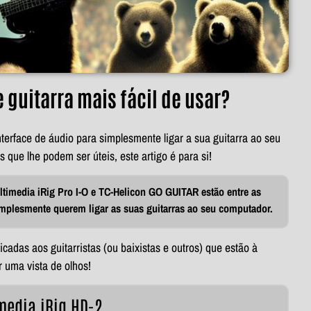
e guitarra mais fácil de usar?
nterface de áudio para simplesmente ligar a sua guitarra ao seu
que lhe podem ser úteis, este artigo é para si!
ultimedia iRig Pro I-O e TC-Helicon GO GUITAR estão entre as
 simplesmente querem ligar as suas guitarras ao seu computador.
cadas aos guitarristas (ou baixistas e outros) que estão à
 uma vista de olhos!
media iRig HD-2