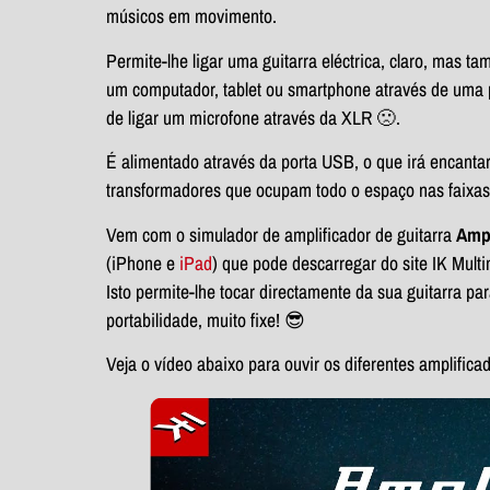
músicos em movimento.
Permite-lhe ligar uma guitarra eléctrica, claro, mas ta
um computador, tablet ou smartphone através de uma 
de ligar um microfone através da XLR 🙁.
É alimentado através da porta USB, o que irá encan
transformadores que ocupam todo o espaço nas faixas
Vem com o simulador de amplificador de guitarra
Amp
(iPhone e
iPad
) que pode descarregar do site IK Mult
Isto permite-lhe tocar directamente da sua guitarra 
portabilidade, muito fixe! 😎
Veja o vídeo abaixo para ouvir os diferentes amplificad