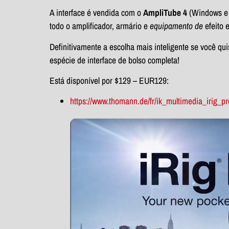
A interface é vendida com o
AmpliTube 4
(Windows e
todo o amplificador, armário e
equipamento de
efeito 
Definitivamente a escolha mais inteligente se você q
espécie de interface de bolso completa!
Está disponível por $129 – EUR129:
https://www.thomann.de/fr/ik_multimedia_irig_p