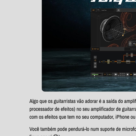
Algo que os guitarristas vão adorar é a saída do amplif
processador de efeitos) no seu amplificador de guitar
com os efeitos que tem no seu computador, iPhone ou
Você também pode pendurá-lo num suporte de microfon