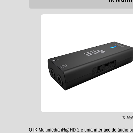
IK Mul
O IK Multimedia iRig HD-2 é uma interface de áudio por