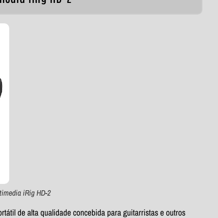
timedia iRig HD-2
tátil de alta qualidade concebida para guitarristas e outros