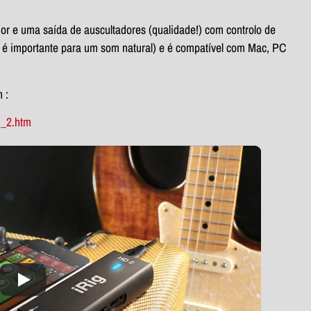
or e uma saída de auscultadores (qualidade!) com controlo de
 é importante para um som natural) e é compatível com Mac, PC
 :
d_2.htm