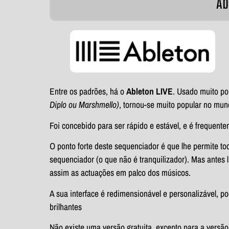
Ab
Entre os padrões, há o
Ableton LIVE
. Usado muito po
Diplo ou Marshmello)
, tornou-se muito popular no mun
Foi concebido para ser rápido e estável, e é frequent
O ponto forte deste sequenciador é que lhe permite to
sequenciador (o que não é tranquilizador). Mas antes 
assim as actuações em palco dos músicos.
A sua interface é redimensionável e personalizável, pod
brilhantes
Não existe uma versão gratuita, excepto para a versã