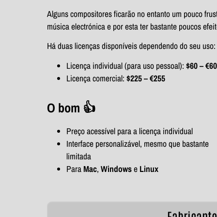
Alguns compositores ficarão no entanto um pouco fru
música electrónica e por esta ter bastante poucos efei
Há duas licenças disponíveis dependendo do seu uso:
Licença individual (para uso pessoal):
$60 – €60
Licença comercial:
$225 – €255
O bom 👍
Preço acessível para a licença individual
Interface personalizável, mesmo que bastante
limitada
Para
Mac
,
Windows
e
Linux
Fabricant