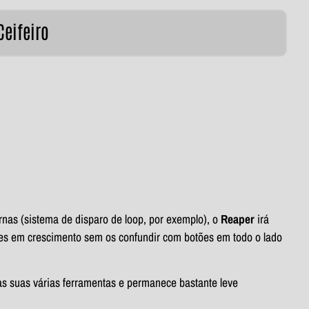
Ceifeiro
rnas (sistema de disparo de loop, por exemplo), o
Reaper
irá
res em crescimento sem os confundir com botões em todo o lado
s suas várias ferramentas e permanece bastante leve