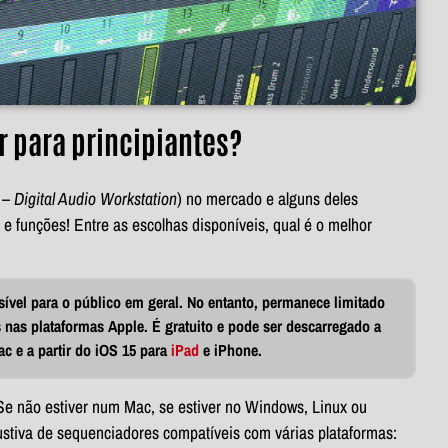
r para principiantes?
–
Digital Audio Workstation
) no mercado e alguns deles
 funções! Entre as escolhas disponíveis, qual é o melhor
ível
para o público em geral. No entanto, permanece limitado
s nas plataformas Apple. É gratuito e pode ser descarregado a
ac
e a
partir do iOS 15
para
iPad
e iPhone.
e não estiver num Mac, se estiver no Windows, Linux ou
ustiva de sequenciadores compatíveis com várias plataformas: