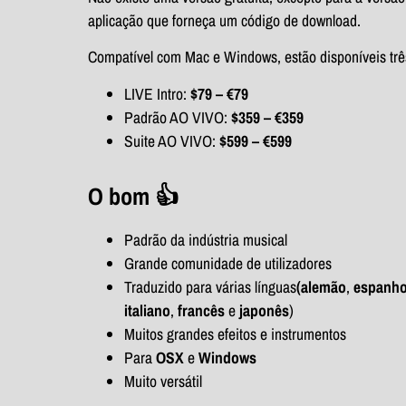
aplicação que forneça um código de download.
Compatível com Mac e Windows, estão disponíveis trê
LIVE Intro:
$79 – €79
Padrão AO VIVO:
$359 – €359
Suite AO VIVO:
$599 – €599
O bom 👍
Padrão da indústria musical
Grande comunidade de utilizadores
Traduzido para várias línguas
(alemão
,
espanho
italiano
,
francês
e
japonês
)
Muitos grandes efeitos e instrumentos
Para
OSX
e
Windows
Muito versátil