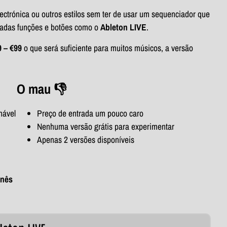
ctrónica ou outros estilos sem ter de usar um sequenciador que
iadas funções e botões como o
Ableton LIVE
.
9 – €99
o que será suficiente para muitos músicos, a versão
O mau 👎
onável
Preço de entrada um pouco caro
Nenhuma versão grátis para experimentar
Apenas 2 versões disponíveis
inês