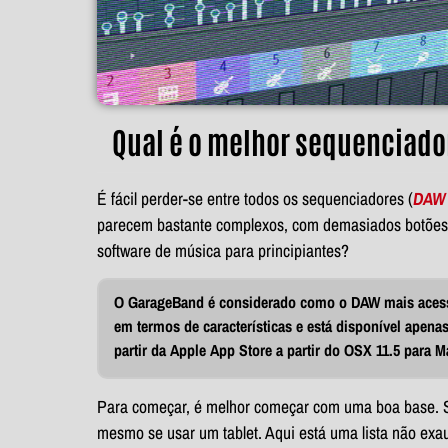
Qual é o melhor sequenciado
É fácil perder-se entre todos os sequenciadores (
DAW
parecem bastante complexos, com demasiados botões e
software de música para principiantes?
O GarageBand é considerado como o DAW mais acess
em termos de características e está disponível apena
partir da Apple App Store a partir do OSX 11.5
para M
Para começar, é melhor começar com uma boa base. S
mesmo se usar um tablet. Aqui está uma lista não exa