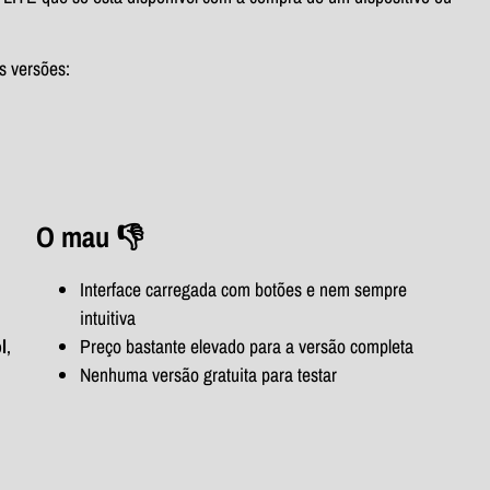
s versões:
O mau 👎
Interface carregada com botões e nem sempre
intuitiva
l
,
Preço bastante elevado para a versão completa
Nenhuma versão gratuita para testar