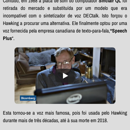
Contudo, em 1988 a placa de som do computador
Sinclair QL
foi
retirada do mercado e substituída por um modelo que era
incompatível com o sintetizador de voz DECtalk. Isto forçou o
Hawking a procurar uma alternativa. Ele finalmente optou por uma
voz fornecida pela empresa canadiana de texto-para-fala,
“Speech
Plus
“.
Esta tornou-se a voz mais famosa, pois foi usada pelo Hawking
durante mais de três décadas, até à sua morte em 2018.