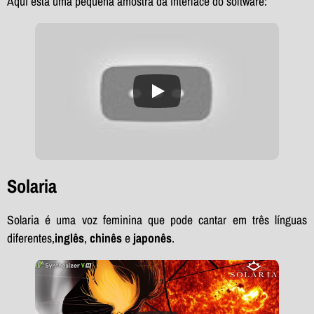
Aqui está uma pequena amostra da interface do software:
Solaria
Solaria é uma voz feminina que pode cantar em três línguas
diferentes,
inglês
,
chinês
e
japonês
.