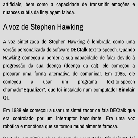
artificiais, bem como a capacidade de transmitir emoções e
nuances subtis da linguagem falada.
A voz de Stephen Hawking
A voz sintetizada de Stephen Hawking é lembrada como uma
versão personalizada do software
DECtalk
text-to-speech. Quando
Hawking começou a perder a sua capacidade de falar devido à
progressão da sua doença (doença da cal), ele começou a
procurar uma forma alternativa de comunicar. Em 1985, ele
começou a usar um programa text-to-speech
chamado
“Equalizer
“, que foi instalado num computador
Sinclair
QL
.
Em 1988 ele começou a usar um sintetizador de fala DECtalk que
era controlado por um interruptor basculante. Era uma voz
robótica e monótona que se tornou mundialmente famosa.