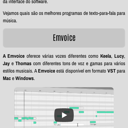
da interface do software.
Vejamos quais são os melhores programas de texto-para-fala para
música.
Emvoice
A Emvoice
oferece várias vozes diferentes como
Keela
,
Lucy
,
Jay
e
Thomas
com diferentes tons de voz e gamas para vários
estilos musicais. A
Emvoice
está disponível em formato
VST
para
Mac
e
Windows
.