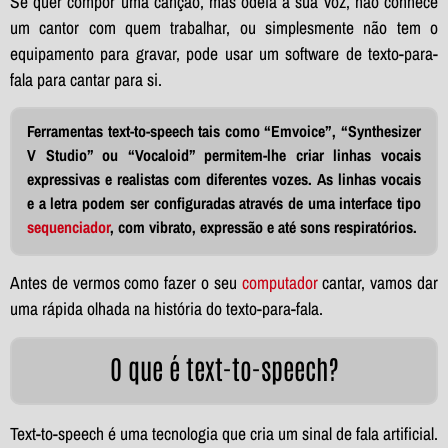
Se quer compor uma canção, mas odeia a sua voz, não conhece
um cantor com quem trabalhar, ou simplesmente não tem o
equipamento para gravar, pode usar um software de texto-para-
fala para cantar para si.
Ferramentas text-to-speech tais como “Emvoice”, “Synthesizer
V Studio” ou “Vocaloid” permitem-lhe criar linhas vocais
expressivas e realistas com diferentes vozes. As linhas vocais
e a letra podem ser configuradas através de uma interface tipo
sequenciador
, com vibrato, expressão e até sons respiratórios.
Antes de vermos como fazer o seu
computador
cantar, vamos dar
uma rápida olhada na história do texto-para-fala.
O que é text-to-speech?
Text-to-speech é uma tecnologia que cria um sinal de fala artificial.