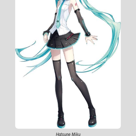
Hatsune Miku