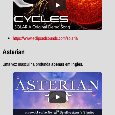
https://www.eclipsedsounds.com/solaria
Asterian
Uma voz masculina profunda
apenas
em
inglês
.