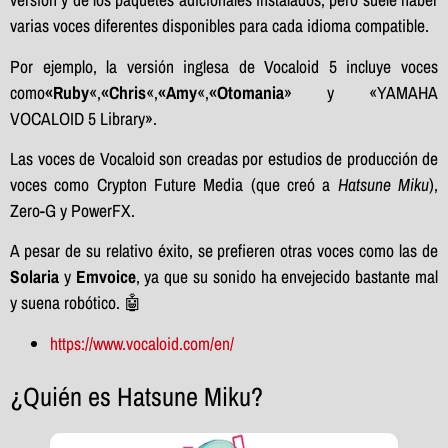
varias voces diferentes disponibles para cada idioma compatible.
Por ejemplo, la versión inglesa de Vocaloid 5 incluye voces
como
«Ruby
«,
«Chris
«,
«Amy
«,
«Otomania
» y «YAMAHA
VOCALOID 5 Library».
Las voces de Vocaloid son creadas por estudios de producción de
voces como Crypton Future Media (que creó a
Hatsune Miku
),
Zero-G y PowerFX.
A pesar de su relativo éxito, se prefieren otras voces como las de
Solaria
y
Emvoice
, ya que su sonido ha envejecido bastante mal
y suena robótico. 🤖
https://www.vocaloid.com/en/
¿Quién es Hatsune Miku?