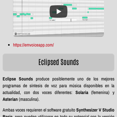
https://emvoiceapp.com/
Eclipsed Sounds
Eclipse Sounds
produce posiblemente uno de los mejores
programas de síntesis de voz para música disponibles en la
actualidad, con dos voces diferentes:
Solaria
(femenina) y
Asterian
(masculina).
Ambas voces requieren el software gratuito
Synthesizer V Studio
Basic
, pero pueden utilizarse en todo su potencial con la versión