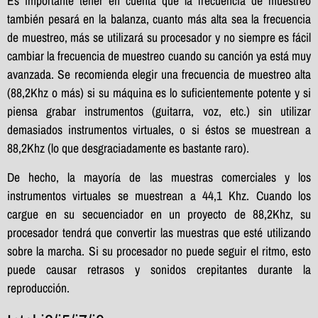
Es importante tener en cuenta que la frecuencia de muestreo
también pesará en la balanza, cuanto más alta sea la frecuencia
de muestreo, más se utilizará su procesador y no siempre es fácil
cambiar la frecuencia de muestreo cuando su canción ya está muy
avanzada. Se recomienda elegir una frecuencia de muestreo alta
(88,2Khz o más) si su máquina es lo suficientemente potente y si
piensa grabar instrumentos (guitarra, voz, etc.) sin utilizar
demasiados instrumentos virtuales, o si éstos se muestrean a
88,2Khz (lo que desgraciadamente es bastante raro).
De hecho, la mayoría de las muestras comerciales y los
instrumentos virtuales se muestrean a 44,1 Khz. Cuando los
cargue en su secuenciador en un proyecto de 88,2Khz, su
procesador tendrá que convertir las muestras que esté utilizando
sobre la marcha. Si su procesador no puede seguir el ritmo, esto
puede causar retrasos y sonidos crepitantes durante la
reproducción.