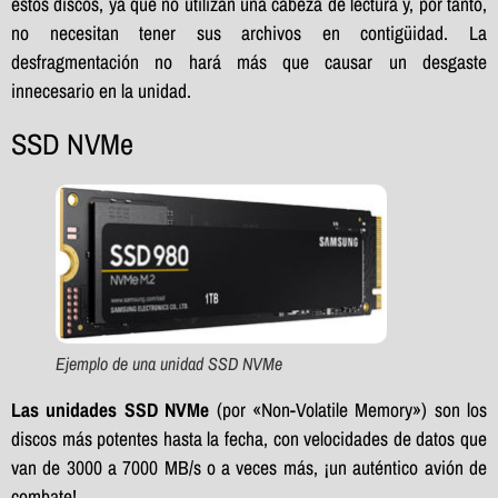
estos discos, ya que no utilizan una cabeza de lectura y, por tanto,
no necesitan tener sus archivos en contigüidad. La
desfragmentación no hará más que causar un desgaste
innecesario en la unidad.
SSD NVMe
Ejemplo de una unidad SSD NVMe
Las unidades SSD NVMe
(por «Non-Volatile Memory») son los
discos más potentes hasta la fecha, con velocidades de datos que
van de 3000 a 7000 MB/s o a veces más, ¡un auténtico avión de
combate!