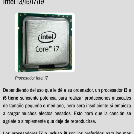
Intel i3/i5/i7/i9
Procesador Intel i7
Dependiendo del uso que le dé a su ordenador, un procesador
i3
e
i5 tiene
suficiente potencia para realizar producciones musicales
de tamaño pequeño o mediano, pero será insuficiente si empieza
a cargar muchos efectos pesados. Esto hará que la canción se
agriete o simplemente que deje de reproducirse.
Los procesadores
i7
o incluso
i9
son los preferidos para los más