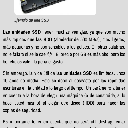
Ejemplo de una SSD
Las unidades SSD
tienen muchas ventajas, ya que son mucho
más rápidas que
las HDD
(alrededor de 500 MB/s), más ligeras,
más pequeñas
y no son sensibles a los golpes. En otras palabras,
no le fallará si se le cae 🙂 . El precio por GB es más alto, pero los
beneficios valen la pena el gasto
Sin embargo, la vida útil de
las unidades SSD
es limitada, unos
10 años de media. Esto se debe al desgaste por las repetidas
escrituras en la unidad a lo largo del tiempo. Un parámetro a tener
en cuenta a la hora de elegir una máquina (o de construirla, si lo
hace usted mismo) al elegir otro disco (HDD) para hacer las
copias de seguridad.
Es importante tener en cuenta que no será útil desfragmentar