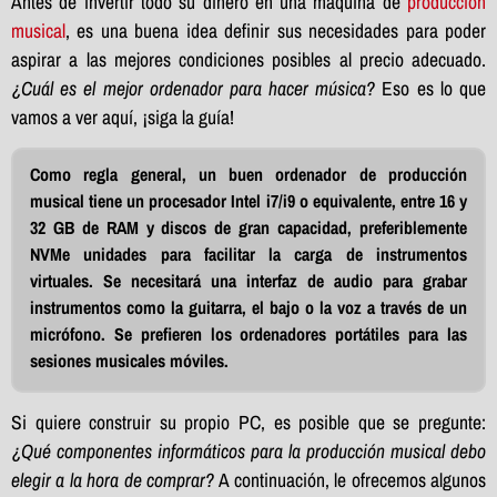
Antes de invertir todo su dinero en una máquina de
producción
musical
, es una buena idea definir sus necesidades para poder
aspirar a las mejores condiciones posibles al precio adecuado.
¿Cuál es el mejor ordenador para hacer música?
Eso es lo que
vamos a ver aquí, ¡siga la guía!
Como regla general, un buen ordenador de producción
musical tiene un procesador Intel i7/i9 o equivalente, entre 16 y
32 GB de RAM y discos de gran capacidad, preferiblemente
NVMe
unidades para facilitar la carga de instrumentos
virtuales.
Se necesitará una interfaz de audio para grabar
instrumentos como la guitarra, el bajo o la voz a través de un
micrófono. Se prefieren los ordenadores portátiles para las
sesiones musicales móviles.
Si quiere construir su propio PC, es posible que se pregunte:
¿Qué componentes informáticos para la producción musical debo
elegir a la hora de comprar?
A continuación, le ofrecemos algunos