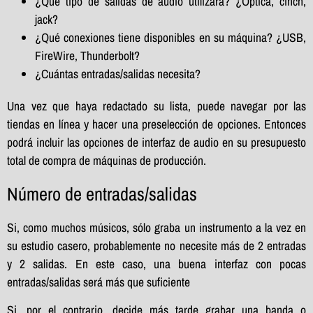
¿Qué tipo de salidas de audio utilizará? ¿Optica, cinch,
jack?
¿Qué conexiones tiene disponibles en su máquina? ¿USB,
FireWire, Thunderbolt?
¿Cuántas entradas/salidas necesita?
Una vez que haya redactado su lista, puede navegar por las
tiendas en línea y hacer una preselección de opciones. Entonces
podrá incluir las opciones de interfaz de audio en su presupuesto
total de compra de máquinas de producción.
Número de entradas/salidas
Si, como muchos músicos, sólo graba un instrumento a la vez en
su estudio casero, probablemente no necesite más de 2 entradas
y 2 salidas. En este caso, una buena interfaz con pocas
entradas/salidas será más que suficiente
Si, por el contrario, decide más tarde grabar una banda o