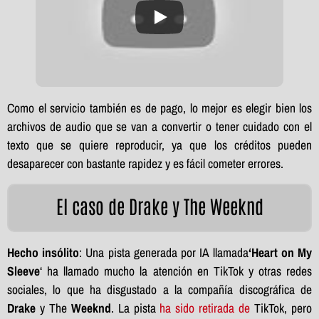
Como el servicio también es de pago, lo mejor es elegir bien los
archivos de audio que se van a convertir o tener cuidado con el
texto que se quiere reproducir, ya que los créditos pueden
desaparecer con bastante rapidez y es fácil cometer errores.
El caso de Drake y The Weeknd
Hecho insólito
: Una pista generada por IA llamada
‘Heart on My
Sleeve
‘ ha llamado mucho la atención en TikTok y otras redes
sociales, lo que ha disgustado a la compañía discográfica de
Drake
y The
Weeknd
. La pista
ha sido retirada de
TikTok, pero