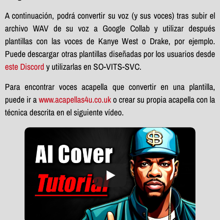
A continuación, podrá convertir su voz (y sus voces) tras subir el
archivo WAV de su voz a Google Collab y utilizar después
plantillas con las voces de Kanye West o Drake, por ejemplo.
Puede descargar otras plantillas diseñadas por los usuarios desde
este Discord
y utilizarlas en SO-VITS-SVC.
Para encontrar voces acapella que convertir en una plantilla,
puede ir a
www.acapellas4u.co.uk
o crear su propia acapella con la
técnica descrita en el siguiente vídeo.