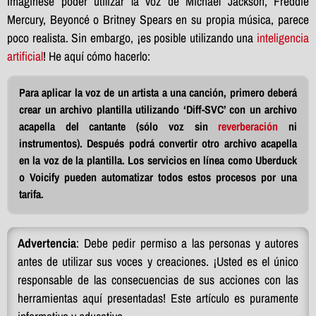
Imagínese poder utilizar la voz de Michael Jackson, Freddie
Mercury, Beyoncé o Britney Spears en su propia música, parece
poco realista. Sin embargo, ¡es posible utilizando una
inteligencia
artificial
! He aquí cómo hacerlo:
Para aplicar la voz de un artista a una canción, primero deberá
crear un archivo plantilla utilizando ‘Diff-SVC’ con un archivo
acapella del cantante (sólo voz sin
reverberación
ni
instrumentos). Después podrá convertir otro archivo acapella
en la voz de la plantilla.
Los servicios en línea
como Uberduck
o Voicify
pueden automatizar todos estos procesos por una
tarifa.
Advertencia
: Debe pedir permiso a las personas y autores 
antes de utilizar sus voces y creaciones. ¡Usted es el único 
responsable de las consecuencias de sus acciones con las 
herramientas aquí presentadas! Este artículo es puramente 