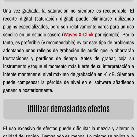
Una vez grabada, la saturación no siempre es recuperable. El
recorte digital (saturación digital) puede eliminarse utilizando
plugins especializados, pero son relativamente caros para un uso
sencillo en un estudio casero (
Waves X-Click
por ejemplo). Por lo
tanto, es preferible (y recomendable) evitar este tipo de problemas
adoptando unos reflejos de grabación de audio que le ahorrarán
frustraciones y pérdidas de tiempo. Antes de grabar, coja su
instrumento y toque el momento más fuerte de su interpretación e
intente mantener el nivel máximo de grabación en -6 dB. Siempre
puede compensar la pérdida de nivel en el software añadiendo
ganancia posteriormente.
Utilizar demasiados efectos
El uso excesivo de efectos puede dificultar la mezcla y alterar la
calidad del sonido. Demasiado es menos. Lo mismo se aplica a la