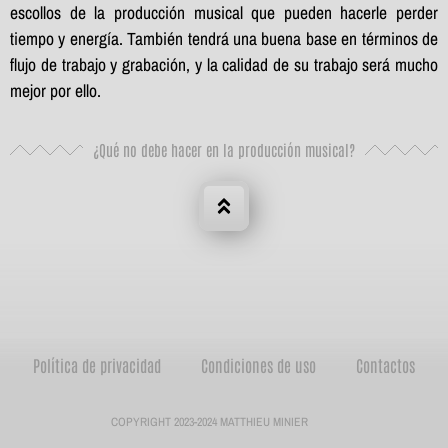
escollos de la producción musical que pueden hacerle perder
tiempo y energía. También tendrá una buena base en términos de
flujo de trabajo y grabación, y la calidad de su trabajo será mucho
mejor por ello.
¿Qué no debe hacer en la producción musical?
Política de privacidad
Condiciones de uso
Contactos
COPYRIGHT 2023-2024 MATTHIEU MINIER