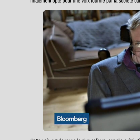
finalement opté pour une voix fournie par la société 