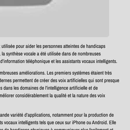
 utilisée pour aider les personnes atteintes de handicaps
 la synthèse vocale a été utilisée dans de nombreuses
’information téléphonique et les assistants vocaux intelligents.
ombreuses améliorations. Les premiers systèmes étaient très
rnes permettent de créer des voix artificielles qui sont presque
dans les domaines de l’intelligence artificielle et de
liorer considérablement la qualité et la nature des voix
grande variété d’applications, notamment pour la production de
ts vocaux intelligents tels que ceux sur iPhone ou Android. Elle
ntes de handicaps physiques à communiquer plus facilement et