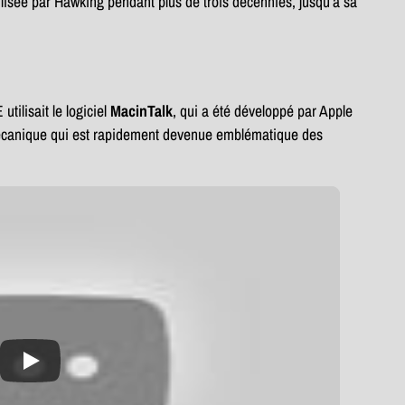
utilisée par Hawking pendant plus de trois décennies, jusqu’à sa
tilisait le logiciel
MacinTalk
, qui a été développé par Apple
mécanique qui est rapidement devenue emblématique des