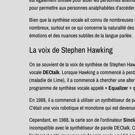
pour permettre aux personnes analphabètes d’accéder à
Bien que la synthèse vocale ait connu de nombreuses am
nombreux, surtout en ce qui concerne la naturalité des v
émotions et des nuances subtiles de la langue parlée.
La voix de Stephen Hawking
On se souvient de la voix de synthèse de Stephen Hawki
vocale
DECtalk
. Lorsque Hawking a commencé à perdre
(maladie de Lime), il a commencé à chercher une alte
programme de synthèse vocale appelé «
Equalizer
» q
En 1988, il a commencé à utiliser un synthétiseur de p
C’était une voix robotique et monotone qui est devenu
Cependant, en 1988, la carte son de l’ordinateur
Sincl
incompatible avec le synthétiseur de parole DECtalk. C