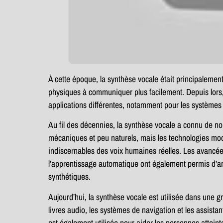
À cette époque, la synthèse vocale était principalement
physiques à communiquer plus facilement. Depuis lors,
applications différentes, notamment pour les systèmes d
Au fil des décennies, la synthèse vocale a connu de n
mécaniques et peu naturels, mais les technologies mode
indiscernables des voix humaines réelles. Les avancées 
l’apprentissage automatique ont également permis d’amé
synthétiques.
Aujourd’hui, la synthèse vocale est utilisée dans une 
livres audio, les systèmes de navigation et les assistan
est également utilisée pour aider les personnes attei