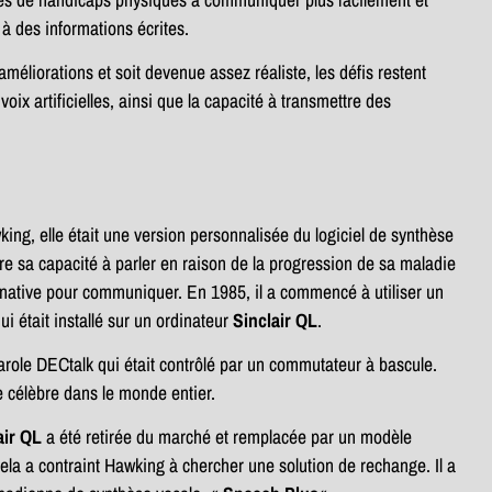
 des informations écrites.
éliorations et soit devenue assez réaliste, les défis restent
oix artificielles, ainsi que la capacité à transmettre des
ng, elle était une version personnalisée du logiciel de synthèse
 sa capacité à parler en raison de la progression de sa maladie
rnative pour communiquer. En 1985, il a commencé à utiliser un
ui était installé sur un ordinateur
Sinclair QL
.
arole DECtalk qui était contrôlé par un commutateur à bascule.
e célèbre dans le monde entier.
air QL
a été retirée du marché et remplacée par un modèle
ela a contraint Hawking à chercher une solution de rechange. Il a