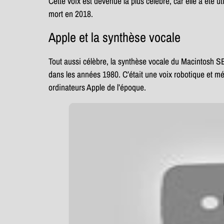
Cette voix est devenue la plus célèbre, car elle a été 
mort en 2018.
Apple et la synthèse vocale
Tout aussi célèbre, la synthèse vocale du Macintosh SE u
dans les années 1980. C’était une voix robotique et 
ordinateurs Apple de l’époque.