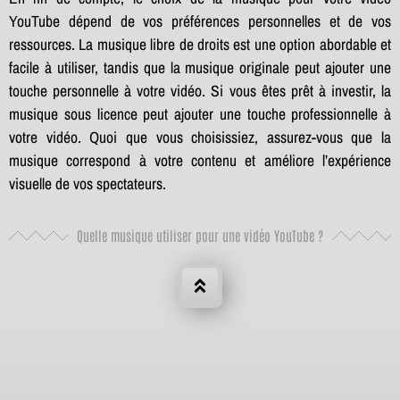
YouTube dépend de vos préférences personnelles et de vos
ressources. La musique libre de droits est une option abordable et
facile à utiliser, tandis que la musique originale peut ajouter une
touche personnelle à votre vidéo. Si vous êtes prêt à investir, la
musique sous licence peut ajouter une touche professionnelle à
votre vidéo. Quoi que vous choisissiez, assurez-vous que la
musique correspond à votre contenu et améliore l’expérience
visuelle de vos spectateurs.
Quelle musique utiliser pour une vidéo YouTube ?