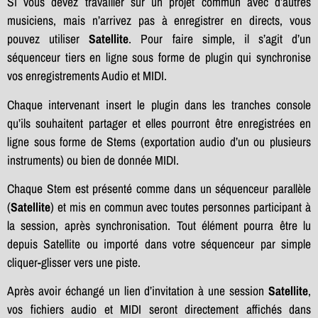
Si vous devez travailler sur un projet commun avec d’autres
musiciens, mais n’arrivez pas à enregistrer en directs, vous
pouvez utiliser
Satellite
. Pour faire simple, il s’agit d’un
séquenceur tiers en ligne sous forme de plugin qui synchronise
vos enregistrements Audio et MIDI.
Chaque intervenant insert le plugin dans les tranches console
qu’ils souhaitent partager et elles pourront être enregistrées en
ligne sous forme de Stems (exportation audio d’un ou plusieurs
instruments) ou bien de donnée MIDI.
Chaque Stem est présenté comme dans un séquenceur parallèle
(
Satellite
) et mis en commun avec toutes personnes participant à
la session, après synchronisation. Tout élément pourra être lu
depuis Satellite ou importé dans votre séquenceur par simple
cliquer-glisser vers une piste.
Après avoir échangé un lien d’invitation à une session
Satellite
,
vos fichiers audio et MIDI seront directement affichés dans