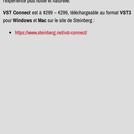
l’expérience plus fluide et naturelle.
VST Connect
est à $299 – €299, téléchargeable au format
VST3
pour
Windows
et
Mac
sur le site de Steinberg :
https://www.steinberg.net/vst-connect/