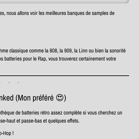
es, nous allons voir les meilleures banques de samples de
hme classique comme la 808, la 909, la Linn ou bien la sonorité
s batteries pour le Rap, vous trouverez certainement votre
nked (Mon préféré 😍)
iothèque de batteries rétro assez complète si vous cherchez un
sse-haut et passe-bas et quelques effets.
p-Hop !