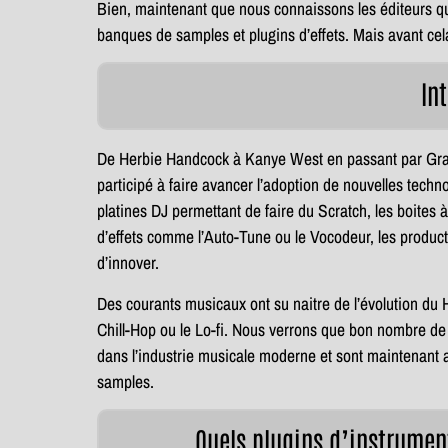
Bien, maintenant que nous connaissons les éditeurs qui
banques de samples et plugins d’effets. Mais avant cela
In
De Herbie Handcock à Kanye West en passant par Gran
participé à faire avancer l’adoption de nouvelles tech
platines DJ permettant de faire du Scratch, les boites 
d’effets comme l’Auto-Tune ou le Vocodeur, les produ
d’innover.
Des courants musicaux ont su naitre de l’évolution du
Chill-Hop ou le Lo-fi. Nous verrons que bon nombre 
dans l’industrie musicale moderne et sont maintenant a
samples.
Quels plugins d’instrument