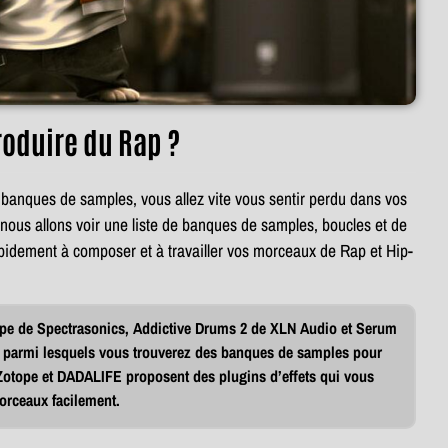
roduire du Rap ?
 banques de samples, vous allez vite vous sentir perdu dans vos
nous allons voir une liste de banques de samples, boucles et de
pidement à composer et à travailler vos morceaux de Rap et Hip-
ape de Spectrasonics, Addictive Drums 2 de XLN Audio et Serum
ts parmi lesquels vous trouverez des banques de samples pour
otope et DADALIFE proposent des plugins d’effets qui vous
morceaux facilement.