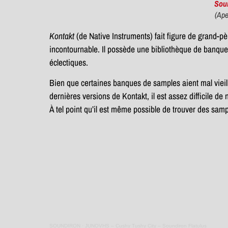
Soun
(Ape
Kontakt
(de Native Instruments) fait figure de grand-pèr
incontournable. Il possède une bibliothèque de banque
éclectiques.
Bien que certaines banques de samples aient mal vieill
dernières versions de Kontakt, il est assez difficile de
À tel point qu’il est même possible de trouver des samp
SOUNDIRON
·
JUNOVHS – Cushy Tushy City – Soundiron Flatulus