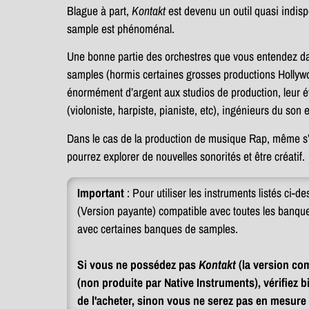
Blague à part,
Kontakt
est devenu un outil quasi indisp
sample est phénoménal.
Une bonne partie des orchestres que vous entendez da
samples (hormis certaines grosses productions Hollywoo
énormément d’argent aux studios de production, leur év
(violoniste, harpiste, pianiste, etc), ingénieurs du son
Dans le cas de la production de musique Rap, même s’il
pourrez explorer de nouvelles sonorités et être créatif.
Important 
: Pour utiliser les instruments listés ci-d
(Version payante) compatible avec toutes les banque
avec certaines banques de samples. 

Si vous ne possédez pas 
Kontakt
 (la version co
(non produite par Native Instruments), vérifiez b
de l'acheter, sinon vous ne serez pas en mesure de