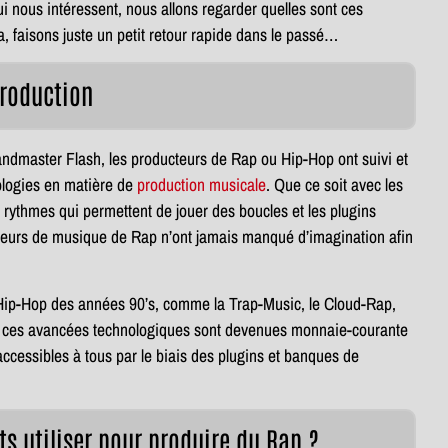
 nous intéressent, nous allons regarder quelles sont ces
, faisons juste un petit retour rapide dans le passé…
troduction
dmaster Flash, les producteurs de Rap ou Hip-Hop ont suivi et
nologies en matière de
production musicale
. Que ce soit avec les
à rythmes qui permettent de jouer des boucles et les plugins
cteurs de musique de Rap n’ont jamais manqué d’imagination afin
 Hip-Hop des années 90’s, comme la Trap-Music, le Cloud-Rap,
de ces avancées technologiques sont devenues monnaie-courante
ccessibles à tous par le biais des plugins et banques de
s utiliser pour produire du Rap ?