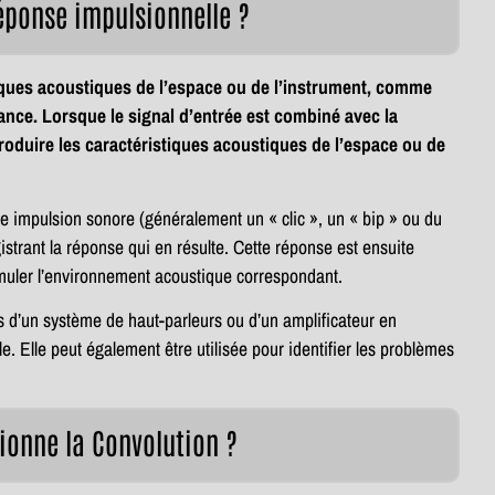
éponse impulsionnelle ?
iques acoustiques de l’espace ou de l’instrument, comme
nance. Lorsque le signal d’entrée est combiné avec la
roduire les caractéristiques acoustiques de l’espace ou de
e impulsion sonore (généralement un « clic », un « bip » ou du
gistrant la réponse qui en résulte. Cette réponse est ensuite
simuler l’environnement acoustique correspondant.
s d’un système de haut-parleurs ou d’un amplificateur en
. Elle peut également être utilisée pour identifier les problèmes
onne la Convolution ?