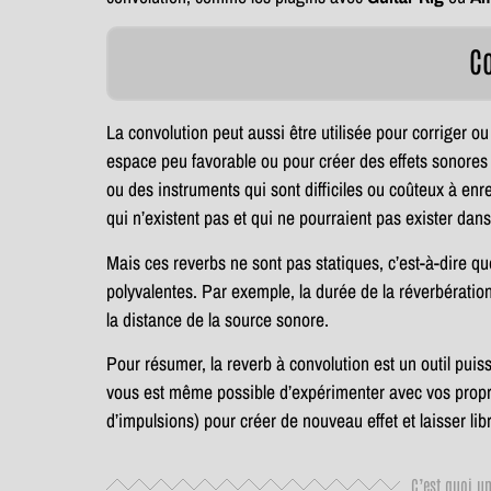
C
La convolution peut aussi être utilisée pour corriger o
espace peu favorable ou pour créer des effets sonores 
ou des instruments qui sont difficiles ou coûteux à enr
qui n’existent pas et qui ne pourraient pas exister dans 
Mais ces reverbs ne sont pas statiques, c’est-à-dire q
polyvalentes. Par exemple, la durée de la réverbération,
la distance de la source sonore.
Pour résumer, la reverb à convolution est un outil puiss
vous est même possible d’expérimenter avec vos propr
d’impulsions) pour créer de nouveau effet et laisser lib
C’est quoi u