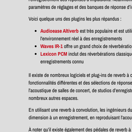
paramètres de réglages et des banques de réponse d’im
Voici quelque uns des plugins les plus répandus :
Audioease A
ltiverb
est très populaire et est uti
l’environnement réel à des enregistrements
Waves IR-1
offre un grand choix de réverbération
Lexicon PCM
inclut des réverbérations classiq
enregistrements connu
Il existe de nombreux logiciels et plug-ins de reverb à
fonctionnalités différentes et des sélections de répons
l’acoustique de salles de concert, de studios d’enregist
nombreux autres espaces.
En utilisant une reverb à convolution, les ingénieurs d
dimension à un enregistrement, en reproduisant l’acous
À noter qu’il existe également des pédales de reverb à