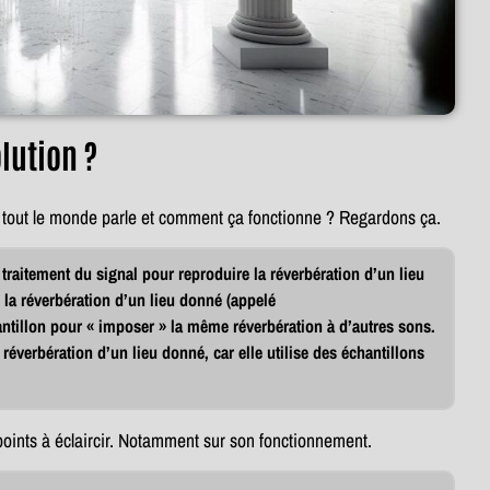
lution ?
 tout le monde parle et comment ça fonctionne ? Regardons ça.
traitement du signal pour reproduire la réverbération d’un lieu
e la réverbération d’un lieu donné (appelé
chantillon pour « imposer » la même réverbération à d’autres sons.
 réverbération d’un lieu donné, car elle utilise des échantillons
s points à éclaircir. Notamment sur son fonctionnement.