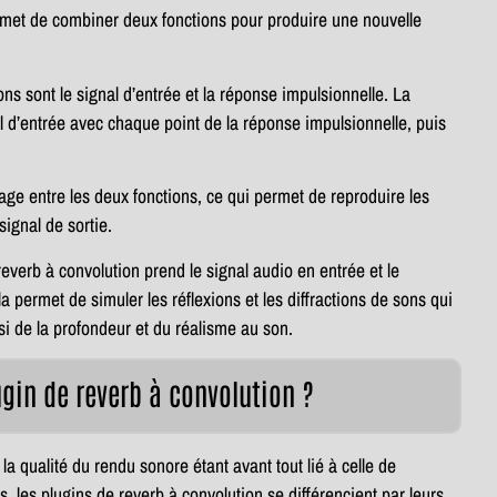
met de combiner deux fonctions pour produire une nouvelle
ons sont le signal d’entrée et la réponse impulsionnelle. La
l d’entrée avec chaque point de la réponse impulsionnelle, puis
ge entre les deux fonctions, ce qui permet de reproduire les
signal de sortie.
reverb à convolution prend le signal audio en entrée et le
a permet de simuler les réflexions et les diffractions de sons qui
si de la profondeur et du réalisme au son.
ugin de reverb à convolution ?
 la qualité du rendu sonore étant avant tout lié à celle de
 les plugins de reverb à convolution se différencient par leurs