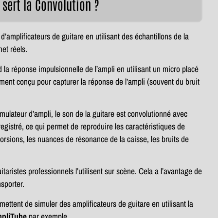
 sert la Convolution ?
 d’amplificateurs de guitare en utilisant des échantillons de la
et réels.
 la réponse impulsionnelle de l’ampli en utilisant un micro placé
ement conçu pour capturer la réponse de l’ampli (souvent du bruit
imulateur d’ampli, le son de la guitare est convolutionné avec
registré, ce qui permet de reproduire les caractéristiques de
storsions, les nuances de résonance de la caisse, les bruits de
taristes professionnels l’utilisent sur scène. Cela a l’avantage de
sporter.
mettent de simuler des amplificateurs de guitare en utilisant la
pliTube
par exemple.