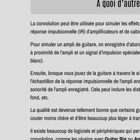
À quoi d’autre
La convolution peut être utilisée pour simuler les effets
réponse impulsionnelle (IR) d’amplificateurs et de cabin
Pour simuler un ampli de guitare, on enregistre d’abord
à proximité de l’ampli et un signal d’impulsion spécial
blanc).
Ensuite, lorsque vous jouez de la guitare à travers le s
l’échantillon de la réponse impulsionnelle de l’ampli en
sonorité de l’ampli enregistré. Cela peut inclure les di
fond, etc.
La qualité est devenue tellement bonne que certains gui
couter moins chère et d’être beaucoup plus léger à tran
Il existe beaucoup de logiciels et périphériques qui per
convolution, comme les plugins avec
Guitar Rig
ou
Am