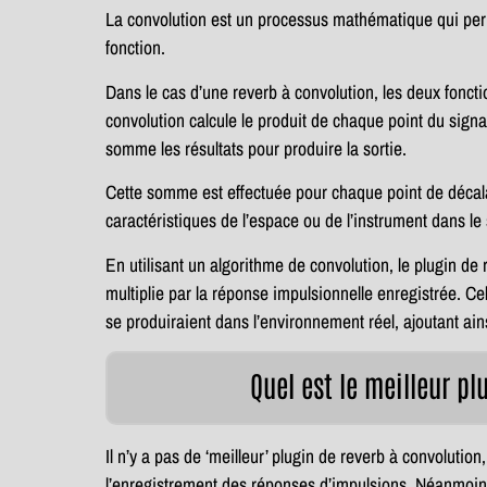
La convolution est un processus mathématique qui per
fonction.
Dans le cas d’une reverb à convolution, les deux foncti
convolution calcule le produit de chaque point du signa
somme les résultats pour produire la sortie.
Cette somme est effectuée pour chaque point de décala
caractéristiques de l’espace ou de l’instrument dans le 
En utilisant un algorithme de convolution, le plugin de 
multiplie par la réponse impulsionnelle enregistrée. Cel
se produiraient dans l’environnement réel, ajoutant ain
Quel est le meilleur pl
Il n’y a pas de ‘meilleur’ plugin de reverb à convolution,
l’enregistrement des réponses d’impulsions. Néanmoins,