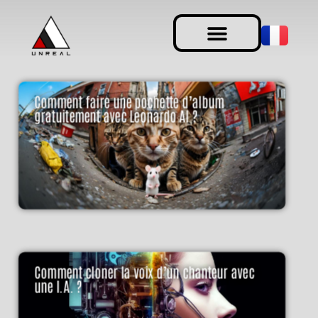
Comment faire une pochette d’album
gratuitement avec Leonardo AI ?
Comment cloner la voix d’un chanteur avec
une I.A. ?